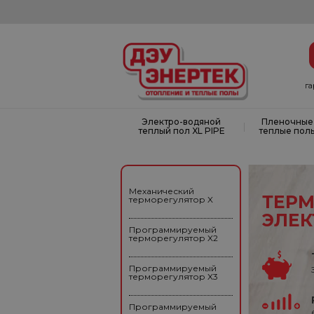
г
Электро-водяной
Пленочные
|
теплый пол XL PIPE
теплые пол
Механический
ТЕРМ
терморегулятор X
ЭЛЕК
Программируемый
терморегулятор X2
Программируемый
терморегулятор X3
Программируемый