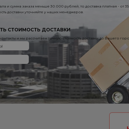
ала и сумма заказа меньше 30.000 рублей, то доставка платная - от 3
сть доставки уточняйте у наших менеджеров.
ТЬ СТОИМОСТЬ ДОСТАВКИ
 контакты и мы рассчитаем точную стоимость доставки до Вашего гор
 обработку
х данных