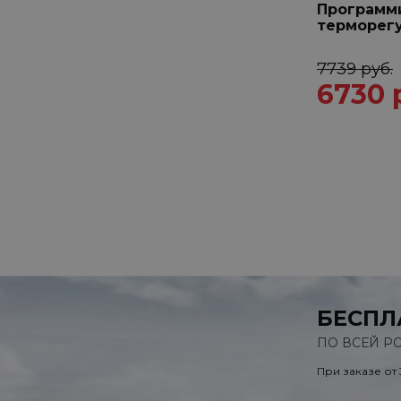
Программ
терморег
7739 руб.
6730 
БЕСПЛ
ПО ВСЕЙ Р
При заказе от