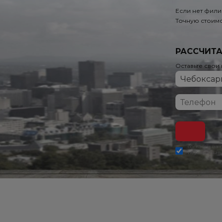
Если нет фили
Точную стоимо
РАССЧИТА
Оставьте свои
согласен на
персональны