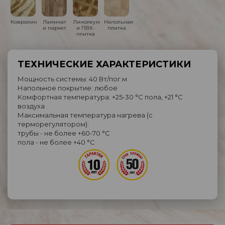
Ковролин
Ламинат
Линолеум
Напольная
и паркет
и ПВХ-
плитка
плитка
ТЕХНИЧЕСКИЕ ХАРАКТЕРИСТИКИ
Мощность системы: 40 Вт/пог.м
Напольное покрытие: любое
Комфортная температура: +25-30 °C пола, +21 °C
воздуха
Максимальная температура нагрева (с
терморегулятором):
трубы - не более +60-70 °C
пола - не более +40 °C