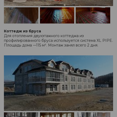
Коттедж из бруса
Для отопления двухэтажного коттеджа из
профилированного бруса используется система XL PIPE.
Площадь дома -–115 м². Монтаж занял всего 2 дня.