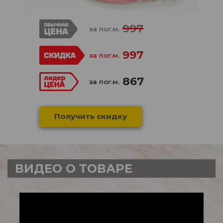
997
за пог.м.
997
за пог.м.
867
за пог.м.
Получить скидку
ВИДЕО О ТОВАРЕ