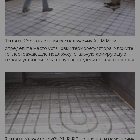
1 этап.
Составьте план расположения XL PIPE и
определите место установки терморегулятора. Уложите
теплоотражающую подложку, стальную армирующую
сетку и установите на полу распределительную коробку.
2 этап.
Уложите трубу XL PIPE по площади помещения