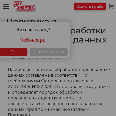
Скачать прайс
Политика в
отношении обработки
Это ваш город?
персональных данных
Чебоксары
Да!
Выбрать другой
1. Общие положения
Настоящая политика обработки персональных
данных составлена в соответствии с
требованиями Федерального закона от
27.07.2006. №152-ФЗ «О персональных данных»
и определяет порядок обработки
персональных данных и меры по
обеспечению безопасности персональных
данных, предпринимаемые (далее –
Продавец).